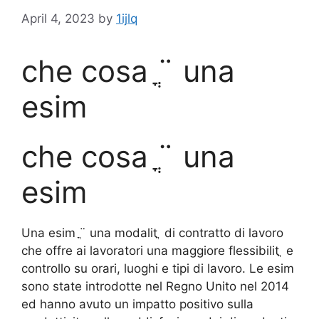
April 4, 2023
by
1ijlq
che cosa ֳ¨ una
esim
che cosa ֳ¨ una
esim
Una esim ֳ¨ una modalitֳ di contratto di lavoro
che offre ai lavoratori una maggiore flessibilitֳ e
controllo su orari, luoghi e tipi di lavoro. Le esim
sono state introdotte nel Regno Unito nel 2014
ed hanno avuto un impatto positivo sulla