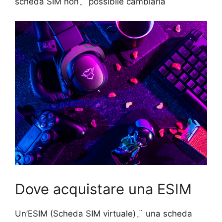
scheda SIM non ֳ¨ possibile cambiarla
Dove acquistare una ESIM
Un’ESIM (Scheda SIM virtuale) ֳ¨ una scheda