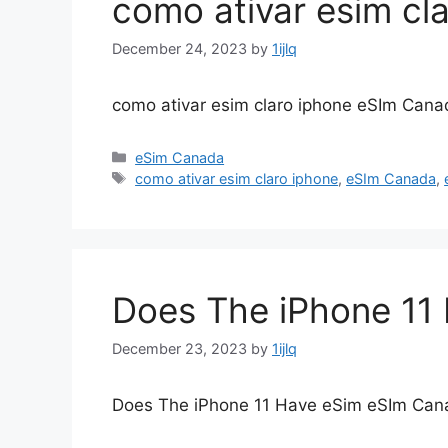
como ativar esim cl
December 24, 2023
by
1ijlq
como ativar esim claro iphone eSIm Cana
Categories
eSim Canada
Tags
como ativar esim claro iphone
,
eSIm Canada
,
Does The iPhone 11
December 23, 2023
by
1ijlq
Does The iPhone 11 Have eSim eSIm Can