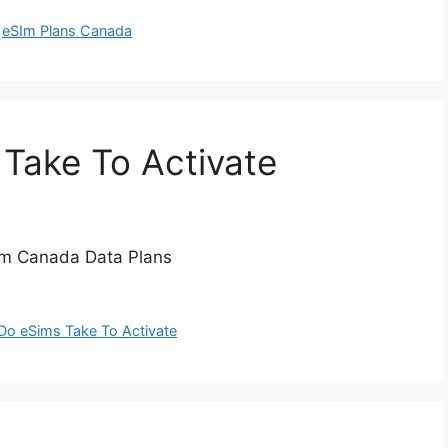
,
eSIm Plans Canada
Take To Activate
Im Canada Data Plans
o eSims Take To Activate