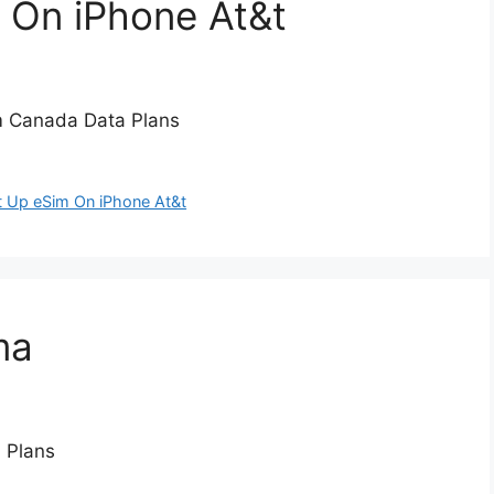
 On iPhone At&t
m Canada Data Plans
 Up eSim On iPhone At&t
ma
 Plans