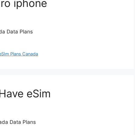
aro iphone
da Data Plans
eSIm Plans Canada
 Have eSim
ada Data Plans