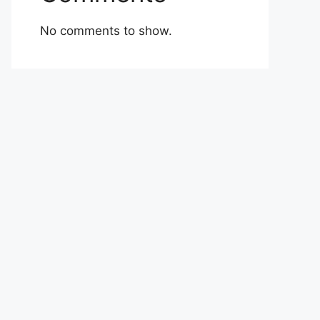
No comments to show.