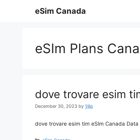
Skip
eSim Canada
to
content
eSIm Plans Can
dove trovare esim ti
December 30, 2023
by
1ijlq
dove trovare esim tim eSIm Canada Data
Categories