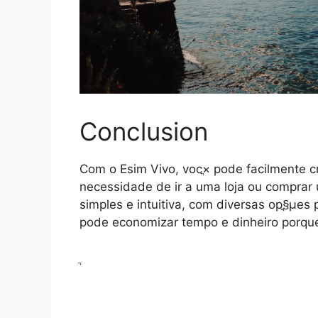
Conclusion
Com o Esim Vivo, vocֳ× pode facilmente cr
necessidade de ir a uma loja ou comprar u
simples e intuitiva, com diversas opֳ§ֳµes
pode economizar tempo e dinheiro porqu
ֲ