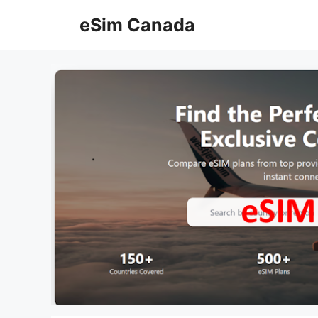
Skip
eSim Canada
to
content