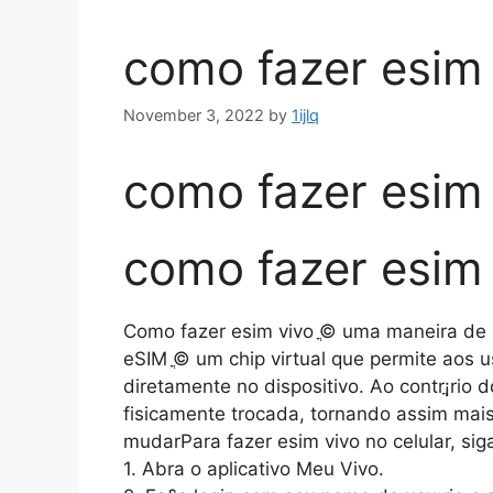
como fazer esim 
November 3, 2022
by
1ijlq
como fazer esim 
como fazer esim 
Como fazer esim vivo ֳ© uma maneira de at
eSIM ֳ© um chip virtual que permite aos u
diretamente no dispositivo. Ao contrֳ¡rio d
fisicamente trocada, tornando assim mais 
mudarPara fazer esim vivo no celular, sig
1. Abra o aplicativo Meu Vivo.