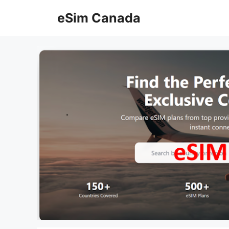
Skip
eSim Canada
to
content